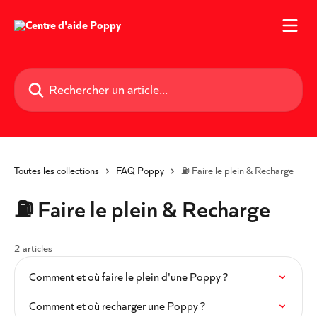
Passer au contenu principal
Rechercher un article...
Toutes les collections
FAQ Poppy
⛽️ Faire le plein & Recharge
⛽️ Faire le plein & Recharge
2 articles
Comment et où faire le plein d'une Poppy ?
Comment et où recharger une Poppy ?