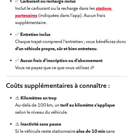
✅ 
Carburant ou recharge inclus
Inclut le carburant ou la recharge dans les 
stations 
partenaires
 (indiquées dans l’app). Aucun frais 
supplémentaire.
✅ 
Entretien inclus
Chaque trajet comprend l’entretien ; vous bénéficiez donc 
d’un véhicule propre, sûr et bien entretenu
.
✅ 
Aucun frais d’inscription ou d’abonnement
Vous ne payez que ce que vous utilisez 🎉
Coûts supplémentaires à connaître :
⚠️ 
Kilomètres en trop
Au-delà de 100 km, un 
tarif au kilomètre s’applique
selon le niveau du véhicule.
⚠️ 
Inactivité sans pause
Si le véhicule reste stationnaire 
plus de 10 min
 sans 