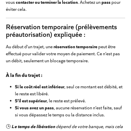
vous 
contacter ou terminer la location
. Achetez un 
pass
 pour 
éviter cela.
Réservation temporaire (prélèvements 
préautorisation) expliquée :
Au début d’un trajet, une 
réservation temporaire
 peut être 
effectué pour valider votre moyen de paiement. Ce n’est pas 
un débit, seulement un blocage temporaire.
À la fin du trajet :
Si le coût réel est inférieur
, seul ce montant est débité, et 
le reste est libéré.
S’il est supérieur
, le reste est prélevé.
Si vous avez un pass
, aucune réservation n’est faite, sauf 
si vous dépassez le temps ou la distance inclus.
🕒
Le temps de libération
 dépend de votre banque, mais cela 