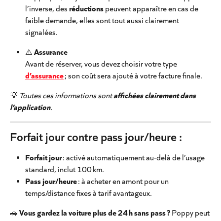
l’inverse, des 
réductions
 peuvent apparaître en cas de 
faible demande, elles sont tout aussi clairement 
signalées.
⚠️ 
Assurance
Avant de réserver, vous devez choisir votre type 
d’assurance
 ; son coût sera ajouté à votre facture finale.
💡 
Toutes ces informations sont 
affichées clairement dans 
l’application
.
Forfait jour contre pass jour/heure :
Forfait jour
 : activé automatiquement au-delà de l’usage 
standard, inclut 100 km.
Pass jour/heure
 : à acheter en amont pour un 
temps/distance fixes à tarif avantageux.
🚗 
Vous gardez la voiture plus de 24 h sans pass ? 
Poppy peut 