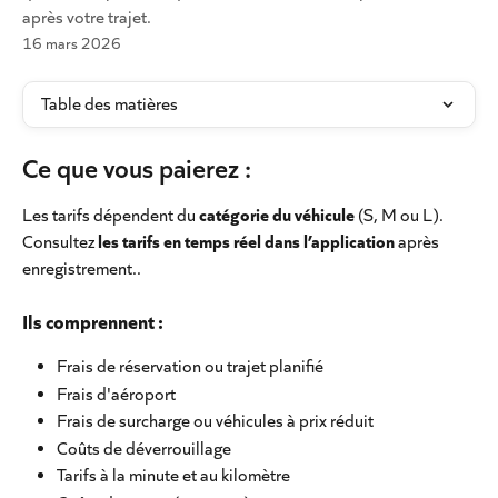
après votre trajet.
16 mars 2026
Table des matières
Ce que vous paierez :
Les tarifs dépendent du 
catégorie du véhicule
 (S, M ou L). 
Consultez 
les tarifs en temps réel dans l’application 
après 
enregistrement.. 
Ils comprennent :
Frais de réservation ou trajet planifié
Frais d'aéroport
Frais de surcharge ou véhicules à prix réduit
Coûts de déverrouillage
Tarifs à la minute et au kilomètre