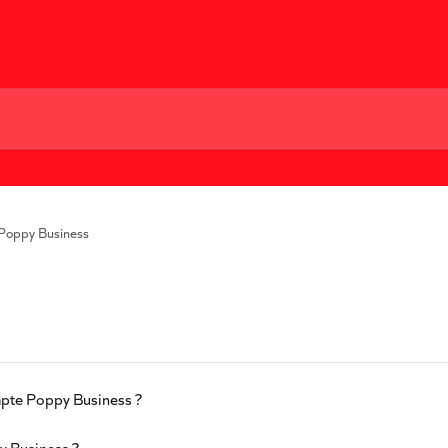
Poppy Business
mpte Poppy Business ?