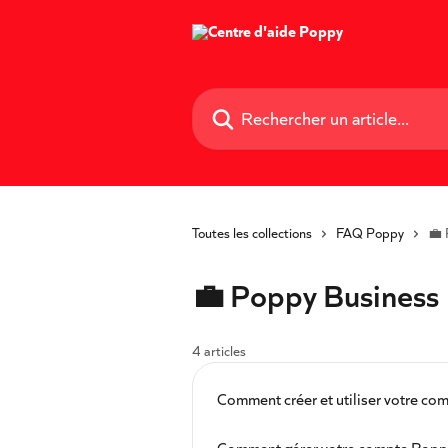
Passer au contenu principal
Rechercher un article...
Toutes les collections
FAQ Poppy
💼 
💼 Poppy Business
4 articles
Comment créer et utiliser votre co